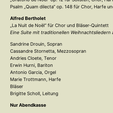
Psalm „Quam dilecta“ op. 148 für Chor, Harfe un
Alfred
Bertholet
„La Nuit de Noël“ für Chor und Bläser-Quintett
Eine Suite mit traditionellen Weihnachtslieder
Sandrine Drouin, Sopran
Cassandre Stornetta, Mezzosopran
Andries Cloete, Tenor
Erwin Hurni, Bariton
Antonio Garcia, Orgel
Marie Trottmann, Harfe
Bläser
Brigitte Scholl, Leitung
Nur Abendkasse