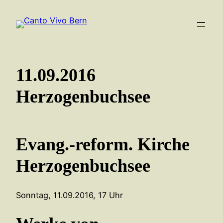
Zum
Inhalt
springen
11.09.2016
Herzogenbuchsee
Evang.-reform. Kirche
Herzogenbuchsee
Sonntag, 11.09.2016, 17 Uhr