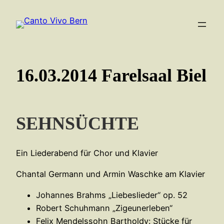
Zum
Inhalt
springen
16.03.2014 Farelsaal Biel
SEHNSÜCHTE
Ein Liederabend für Chor und Klavier
Chantal Germann und Armin Waschke am Klavier
Johannes Brahms „Liebeslieder“ op. 52
Robert Schuhmann „Zigeunerleben“
Felix Mendelssohn Bartholdy: Stücke für